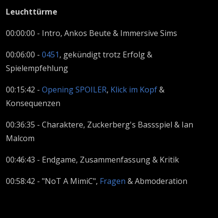
Leuchttürme
00:00:00 - Intro, Ankos Beute & Immersive Sims
00:06:00 -
0451
, gekündigt trotz Erfolg &
Spielempfehlung
00:15:42 -
Opening SPOILER
,
Klick im Kopf
&
Konsequenzen
00:36:35 - Charaktere, Zuckerberg's Bassspiel & Ian
Malcom
00:46:43 - Endgame, Zusammenfassung & Kritik
00:58:42 - "NoT A MimiC",
Fragen
& Abmoderation